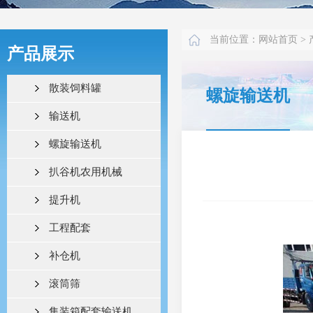
当前位置：
网站首页
>
产品展示
散装饲料罐
螺旋输送机
输送机
螺旋输送机
扒谷机农用机械
提升机
工程配套
补仓机
滚筒筛
集装箱配套输送机